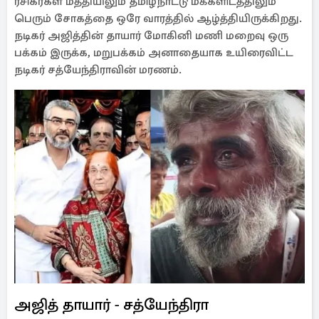
ரசிகர்கள் மத்தியிலும் தமிழ்நாட்டு மக்களிடத்திலும்
பெரும் சோகத்தை ஒரே வாரத்தில் ஆழ்த்தியிருக்கிறது.
நடிகர் அஜித்தின் தாயார் மோகினி மணி மறைவு ஒரு
பக்கம் இருக்க, மறுபக்கம் அனாதையாக உயிரைவிட்ட
நடிகர் சத்யேந்திராவின் மரணம்.
அஜித் தாயார் - சத்யேந்திரா