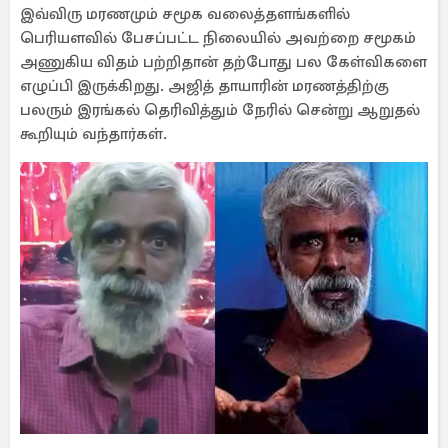
இவ்விரு மரணமும் சமூக வலைத்தளங்களில்
பெரியளவில் பேசப்பட்ட நிலையில் அவற்றை சமூகம்
அணுகிய விதம் பற்றிதான் தற்போது பல கேள்விகளை
எழுப்பி இருக்கிறது. அஜித் தாயாரின் மரணத்திற்கு
பலரும் இரங்கல் தெரிவித்தும் நேரில் சென்று ஆறுதல்
கூறியும் வந்தார்கள்.