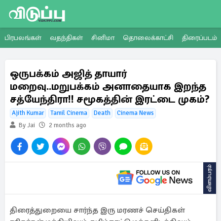
பிரபலங்கள்
வதந்திகள்
சினிமா
தொலைக்காட்சி
திரைப்படம்
ஒருபக்கம் அஜித் தாயார்
மறைவு..மறுபக்கம் அனாதையாக இறந்த
சத்யேந்திரா!! சமூகத்தின் இரட்டை முகம்?
Ajith Kumar
Tamil Cinema
Death
Cinema News
By Jai
2 months ago
விளம்பரம்
திரைத்துறையை சார்ந்த இரு மரணச் செய்திகள்