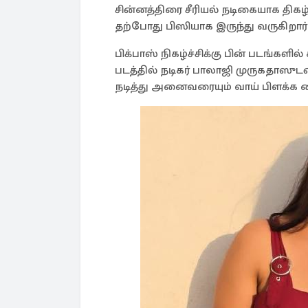
சின்னத்திரை சீரியல் நடிகையாக திகழ்ந
தற்போது பிஸியாக இருந்து வருகிறார் 
பிக்பாஸ் நிகழ்ச்சிக்கு பின் படங்களில
படத்தில் நடிகர் பாலாஜி முருகதாஸுட
நடித்து அனைவரையும் வாய் பிளக்க வ