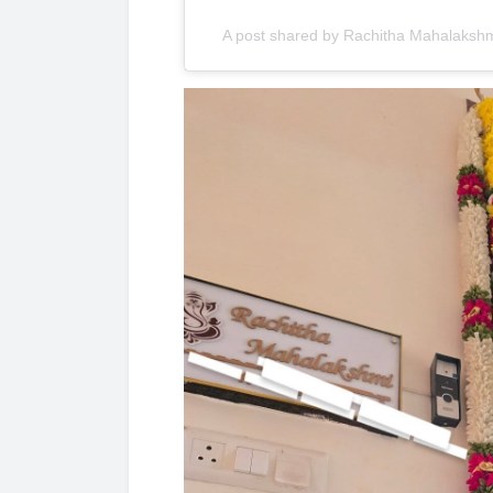
A post shared by Rachitha Mahalakshm