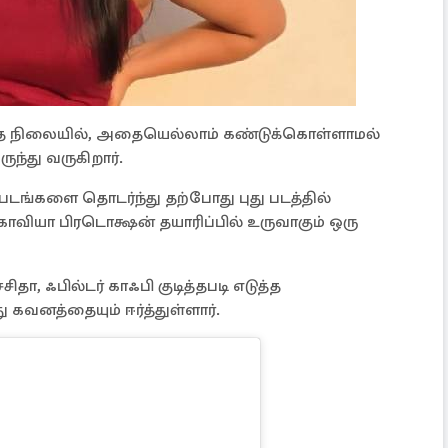
சித்த நிலையில், அதையெல்லாம் கண்டுக்கொள்ளாமல்
்து வருகிறார்.
ட்ட படங்களை தொடர்ந்து தற்போது புது படத்தில்
காவியா பிரடொக்ஷன் தயாரிப்பில் உருவாகும் ஒரு
தா, ஃபில்டர் காஃபி குடித்தபடி எடுத்த
கவனத்தையும் ஈர்த்துள்ளார்.