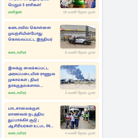
பெறும் 3 ராசிகள்!
மனிதன்
10 மணி நேரம் முன்
கனடாவில் கொள்ளை
முயற்சியின்போது
கொல்லப்பட்ட இந்தியர்
கனடாமிரர்
6 மணி நேரம் முன்
இலக்கு வைக்கப்பட்ட
அரசுப்படையின் ராணுவ
முகாம்கள் ; திடீர்
தாக்குதல்களால்
பறிக்கப்பட்ட உயிர்கள்
கனடாமிரர்
2 மணி நேரம் முன்
பாடசாலைக்குள்
மாணவன் நடத்திய
துப்பாக்கிச் சூடு ;
ஆசிரியர்கள் உட்பட 06
பேர் உயிரிழப்பு
கனடாமிரர்
4 மணி நேரம் முன்