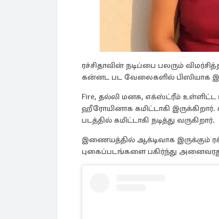
ரச்சிதாவின் நடிப்பை பலரும் விமர்
கன்னட பட வேலைகளில் பிஸியாக இருந
Fire, தல்லி மனசு, எக்ஸ்ட்ரீம் உள்ளி
ஹீரோயினாக கமிட்டாகி இருக்கிறார். 
படத்தில் கமிட்டாகி நடித்து வருகிறார்.
இணையத்தில் ஆக்டிவாக இருக்கும் ரச்சி
புகைப்படங்களை பகிர்ந்து அனைவரது 