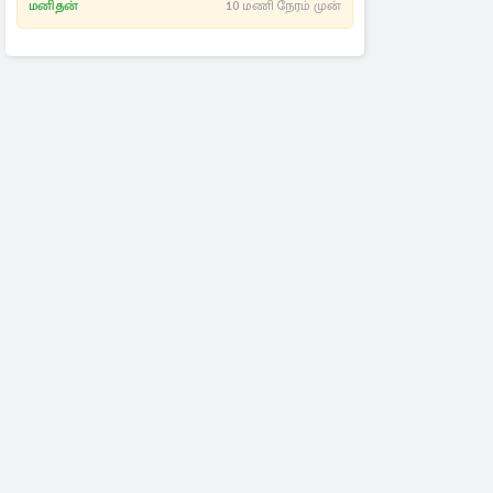
மனிதன்
10 மணி நேரம் முன்