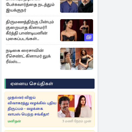
பேச்சுவார்த்தை நடத்தும்
இயக்குநர்
திருமணத்திற்கு பின்பும்
குறையாத கிளாமர்!!
கீர்த்தி பாண்டியனின்
புகைப்படங்கள்..
நடிகை ரைசாவின்
ரீசெண்ட் கிளாமர் லுக்
ரீல்ஸ்...
ஏனைய செய்திகள்
முதல்வர் விஜய்
விவாகரத்து வழக்கில் புதிய
திருப்பம் - வழக்கை
வாபஸ் பெற்ற சங்கீதா!
மனிதன்
3 மணி நேரம் முன்