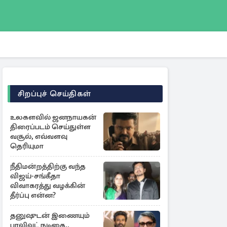
சிறப்புச் செய்திகள்
உலகளவில் ஜனநாயகன்
திரைப்படம் செய்துள்ள
வசூல், எவ்வளவு
தெரியுமா
நீதிமன்றத்திற்கு வந்த
விஜய்-சங்கீதா
விவாகரத்து வழக்கின்
தீர்ப்பு என்ன?
தனுஷுடன் இணையும்
பாலிவுட் நடிகை..