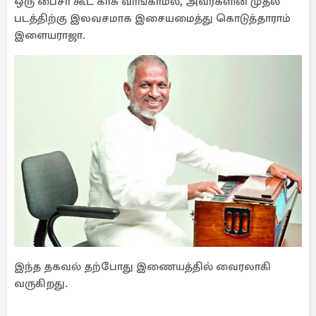
ஒரு பைசா கூட காசு வாங்காமல், அவர்களின் முதல்
படத்திற்கு இலவசமாக இசையமைத்து கொடுத்தாராம்
இளையராஜா.
இந்த தகவல் தற்போது இணையத்தில் வைரலாகி
வருகிறது.