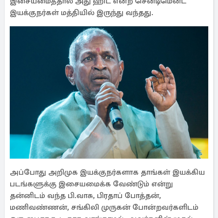
இசையமைத்தால் அது ஹிட் என்ற சென்டிமென்ட்
இயக்குநர்கள் மத்தியில் இருந்து வந்தது.
அப்போது அறிமுக இயக்குநர்களாக தாங்கள் இயக்கிய
படங்களுக்கு இசையமைக்க வேண்டும் என்று
தன்னிடம் வந்த பி.வாசு, பிரதாப் போத்தன்,
மணிவண்ணன், சங்கிலி முருகன் போன்றவர்களிடம்