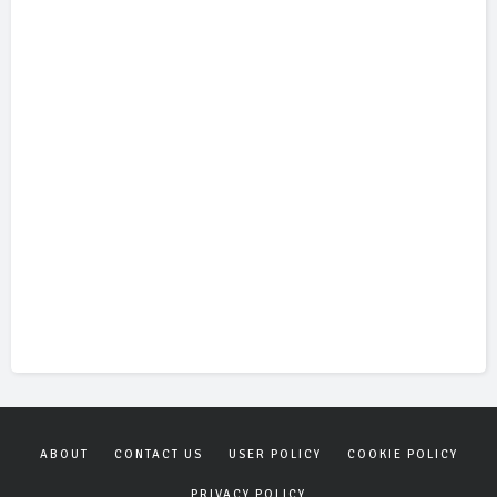
ABOUT
CONTACT US
USER POLICY
COOKIE POLICY
PRIVACY POLICY