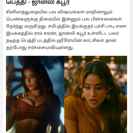
பெத்தி - ஜான்வி கபூர்
சினிமாத்துறையில் பல விஷயங்கள் மாறினாலும்
பெண்களுக்கு திரையில் இன்னும் பல பிரச்சனைகள்
நேர்ந்து வருகிறது. சமீபத்தில் இயக்குநர் புச்சி பாபு சனா
இயக்கத்தில் ராம் சரண், ஜான்வி கபூர் உள்ளிட்ட பலர்
நடித்த பெத்தி படத்தில் ஹீரோயின் காட்சிகள் தான்
தற்போது சர்ச்சையாகியுள்ளது.