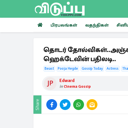
பிரபலங்கள்
வதந்திகள்
சினி
தொடர் தோல்விகள்..அஞ்ச
ஹெக்டேவின் பதிலடி..
Beast
Pooja Hegde
Gossip Today
Actress
Tha
Edward
in
Cinema Gossip
Share