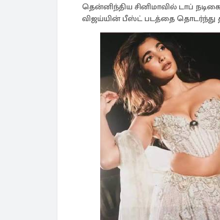
தென்னிந்திய சினிமாவில் டாப் நடிகை
விஜய்யின் பீஸ்ட் படத்தை தொடர்ந்து த