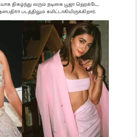
யாக திகழ்ந்து வரும் நடிகை பூஜா ஹெக்டே,
ளபதி69 படத்திலும் கமிட்டாகியிருக்கிறார்.