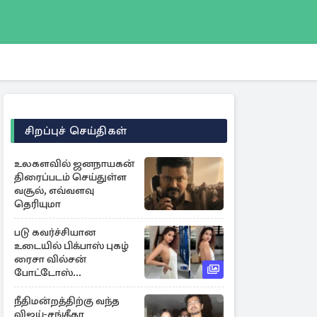
சிறப்புச் செய்திகள்
உலகளவில் ஜனநாயகன்
திரைப்படம் செய்துள்ள
வசூல், எவ்வளவு
தெரியுமா
படு கவர்ச்சியான
உடையில் பிக்பாஸ் புகழ்
ரைசா வில்சன்
போட்டோஸ்...
நீதிமன்றத்திற்கு வந்த
விஜய்-சங்கீதா