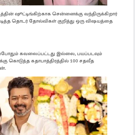
ின் ஷூட்டிங்கிற்காக சென்னைக்கு வந்திருக்கிறார்
டித்த தொடர் தோல்விகள் குறித்து ஒரு விஷயத்தை
ப்போதும் கவலைப்பட்டது இல்லை, பயப்படவும்
 கொடுத்த கதாபாத்திரத்தில் 100 சதவீத
ன்.