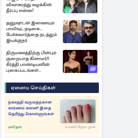
விவாகரத்து வழக்கின்
தீர்ப்பு என்ன?
தனுஷுடன் இணையும்
பாலிவுட் நடிகை..
பேச்சுவார்த்தை நடத்தும்
இயக்குநர்
திருமணத்திற்கு பின்பும்
குறையாத கிளாமர்!!
கீர்த்தி பாண்டியனின்
புகைப்படங்கள்..
ஏனைய செய்திகள்
நகசுத்தி வருவதற்கான
காரணம் என்ன? இதை
தெரிந்து கொள்ளுங்கள்
மனிதன்
4 மணி நேரம் முன்