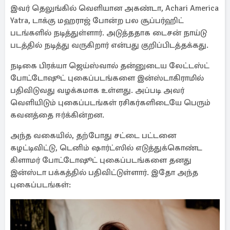
இவர் தெலுங்கில் வெளியான அகண்டா, Achari America
Yatra, டாக்கு மஹராஜ் போன்ற பல சூப்பர்ஹிட்
படங்களில் நடித்துள்ளார். அடுத்ததாக டைசன் நாய்டு
படத்தில் நடித்து வருகிறார் என்பது குறிப்பிடத்தக்கது.
நடிகை பிரக்யா ஜெய்ஸ்வால் தன்னுடைய லேட்டஸ்ட்
போட்டோஷூட் புகைப்படங்களை இன்ஸ்டாகிராமில்
பதிவிடுவது வழக்கமாக உள்ளது. அப்படி அவர்
வெளியிடும் புகைப்படங்கள் ரசிகர்களிடையே பெரும்
கவனத்தை ஈர்க்கின்றன.
அந்த வகையில், தற்போது சட்டை பட்டனை
கழட்டிவிட்டு, டெனிம் ஷார்ட்ஸில் எடுத்துக்கொண்ட
கிளாமர் போட்டோஷூட் புகைப்படங்களை தனது
இன்ஸ்டா பக்கத்தில் பதிவிட்டுள்ளார். இதோ அந்த
புகைப்படங்கள்: