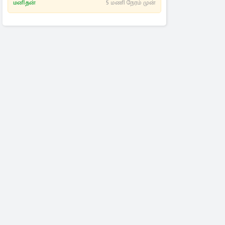
மனிதன்
5 மணி நேரம் முன்