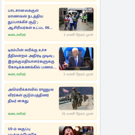
பாடசாலைக்குள்
மாணவன் நடத்திய
துப்பாக்கிச் சூடு ;
ஆசிரியர்கள் உட்பட 06
பேர் உயிரிழப்பு
கனடாமிரர்
1 மணி நேரம் முன்
டிரம்பின் வரிக்கு உச்ச
நீதிமன்றம் அதிரடி முடிவு ;
இறக்குமதியாளர்களுக்கு
கோடிக்கணக்கில் பணம்
மீள்கொடை
கனடாமிரர்
5 மணி நேரம் முன்
அமெரிக்காவில் ராணுவ
வீரர்கள் குடும்பத்தினர்
திடீர் கைது
கனடாமிரர்
21 மணி நேரம் முன்
10-ம் வகுப்பு
படிக்கும்போதே