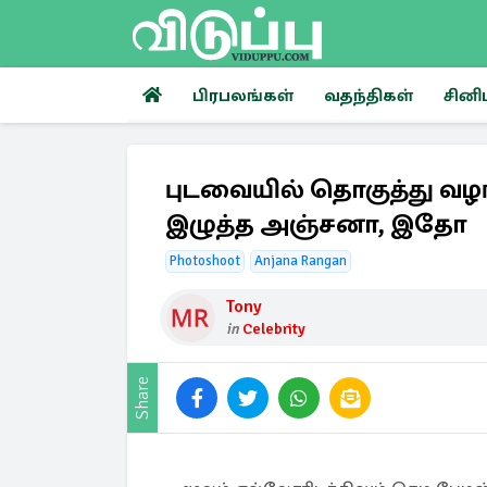
பிரபலங்கள்
வதந்திகள்
சினி
புடவையில் தொகுத்து வழங
இழுத்த அஞ்சனா, இதோ
Photoshoot
Anjana Rangan
Tony
in
Celebrity
Share