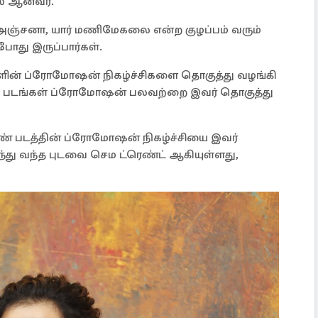
ஸ் ஆனவர்.
ர் அஞ்சனா, யார் மணிமேகலை என்ற குழப்பம் வரும்
ோது இருப்பார்கள்.
ின் ப்ரோமோஷன் நிகழ்ச்சிகளை தொகுத்து வழங்கி
ங்கு படங்கள் ப்ரோமோஷன் பலவற்றை இவர் தொகுத்து
சரண் படத்தின் ப்ரோமோஷன் நிகழ்ச்சியை இவர்
்து வந்த புடவை செம ட்ரெண்ட் ஆகியுள்ளது,