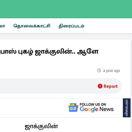
மா
தொலைக்காட்சி
திரைப்படம்
் பாஸ் புகழ் ஜாக்குலின்.. ஆளே
a year ago
Report
விளம்பரம்
ஜாக்குலின்