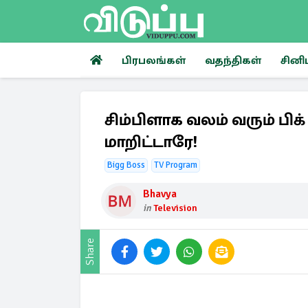
பிரபலங்கள்
வதந்திகள்
சினி
சிம்பிளாக வலம் வரும் பிக
மாறிட்டாரே!
Bigg Boss
TV Program
Bhavya
in
Television
Share