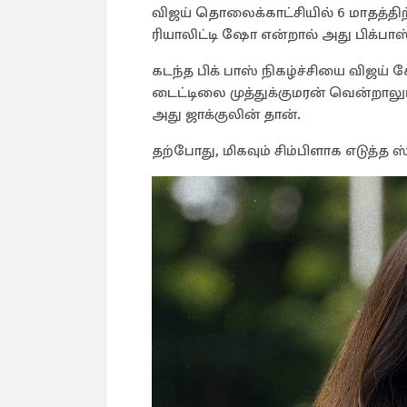
விஜய் தொலைக்காட்சியில் 6 மாதத்தி
ரியாலிட்டி ஷோ என்றால் அது பிக்பாஸ
கடந்த பிக் பாஸ் நிகழ்ச்சியை விஜய் 
டைட்டிலை முத்துக்குமரன் வென்றால
அது ஜாக்குலின் தான்.
தற்போது, மிகவும் சிம்பிளாக எடுத