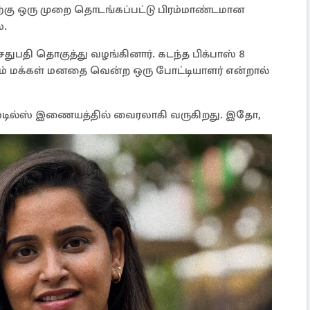
ற்கு ஒரு முறை தொடங்கப்பட்டு பிரம்மாண்டமான
்.
சேதுபதி தொகுத்து வழங்கினார். கடந்த பிக்பாஸ் 8
ும் மக்கள் மனதை வென்ற ஒரு போட்டியாளர் என்றால்
்த ஸ்டில்ஸ் இணையத்தில் வைரலாகி வருகிறது. இதோ,