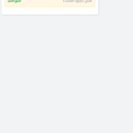
மனிதன்
3 மணி நேரம் முன்