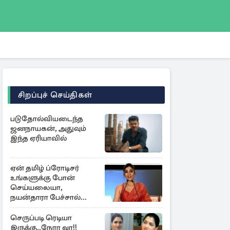
சிறப்புச் செய்திகள்
படுதோல்வியடைந்த
ஜனநாயகன், அதுவும்
இந்த ஏரியாவில்
ஏன் தமிழ் ப்ரோடிசர்
உங்களுக்கு போன்
செய்யலையா,
நயன்தாரா பேச்சால்
சலசலப்பு
செருப்படி ரெடியா
இருக்கு..நேரா வா!!