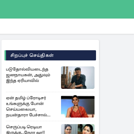
சிறப்புச் செய்திகள்
படுதோல்வியடைந்த
ஜனநாயகன், அதுவும்
இந்த ஏரியாவில்
ஏன் தமிழ் ப்ரோடிசர்
உங்களுக்கு போன்
செய்யலையா,
நயன்தாரா பேச்சால்
சலசலப்பு
செருப்படி ரெடியா
இருக்கு..நேரா வா!!