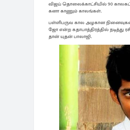
விஜய் தொலைக்காட்சியில் 90 காலகட்
கனா காணும் காலங்கள்.
பள்ளிபருவ கால அழகான நினைவுகளை க
ஜோ என்ற கதாபாத்திரத்தில் நடித்து 
தான் யுதன் பாலாஜி.