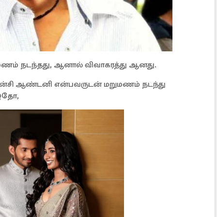
ருமணம் நடந்தது, ஆனால் விவாகரத்து ஆனது.
நான்சி ஆண்டனி என்பவருடன் மறுமணம் நடந்து
 இதோ,