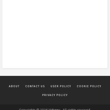
ABOUT
CONTACT US
USER POLICY
COOKIE POLICY
PRIVACY POLICY
Copyrights © 2026
Viduppu
. All rights reserved.