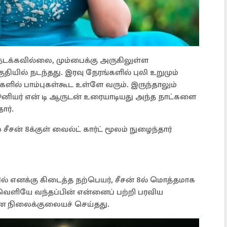
 நடக்கவில்லை, மும்பைக்கு அருகிலுள்ள
ியில் நடந்தது. இரவு நேரங்களில் புலி உறுமும்
ரங்களில் பாம்புகள்கூட உள்ளே வரும். இருந்தாலும்
னியர் என் டி ஆருடன் உரையாடியது அந்த நாட்களை
ார்.
ீசன் 8க்குள் வைல்ட் கார்ட் மூலம் நுழைந்தார்
ில் எனக்கு கிடைத்த நற்பெயர், சீசன் 8ல் மொத்தமாக
து வெளியே வந்தப்பின் என்னைப் பற்றி பரவிய
ை நிலைக்குலையச் செய்தது.