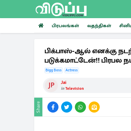
பிரபலங்கள்
வதந்திகள்
சினி
பிக்பாஸ்-ஆல் எனக்கு நட
படுக்கமாட்டேன்!! பிரபல ந
Bigg Boss
Actress
Jai
in
Television
Share