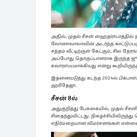
அதில், முதல் சீசன் ஹைதராபாத்தில்
லோனாவாலாவின் அடர்ந்த காட்டுப்பகுத
சத்தம் வீட்டிற்குள் கேட்கும், சில நே
அப்போது தொகுப்பாளராக இருந்த ஜூ
சுவாரஸ்யமாக்கியது என்று கூறியிருந்த
இதனையடுத்து கடந்த 2024ல் பிக்பாஸ் ச
ஹரிதேஜா.
சீசன் 8ல்
அதுகுறித்து பேசுகையில், முதல் சீசன
சிதைந்துவிட்டது. நிகழ்ச்சியிலிருந்
எதிர்மறையான விமர்சனங்கள் என்ன