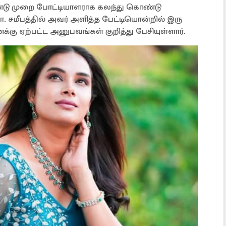
இரண்டு முறை போட்டியாளராக கலந்து கொண்டு
 சமீபத்தில் அவர் அளித்த பேட்டியொன்றில் இரு
கு ஏற்பட்ட அனுபவங்கள் குறித்து பேசியுள்ளார்.