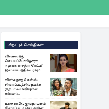
சிறப்புச் செய்திகள்
விவாகரத்து
செய்யப்போகிறாரா
நடிகை சைத்ரா ரெட்டி?
இணையத்தில் பரவும்
தகவல்
விஸ்வநாத் & சன்ஸ்
திரைப்படத்தில் நடிக்க
சூர்யா வாங்கியுள்ள
சம்பளம்..
உலகளவில் ஜனநாயகன்
திரைப்படம் செய்துள்ள