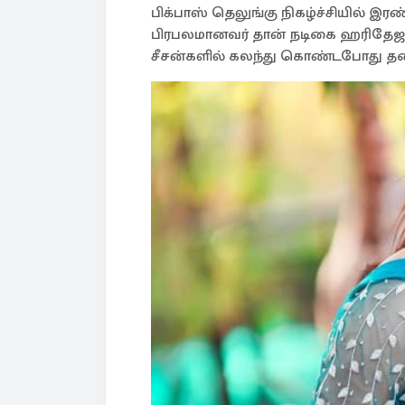
பிக்பாஸ் தெலுங்கு நிகழ்ச்சியில் 
பிரபலமானவர் தான் நடிகை ஹரிதேஜா.
சீசன்களில் கலந்து கொண்டபோது தனக்