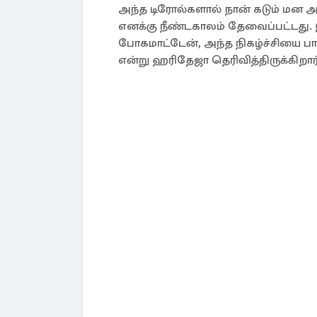
அந்த டிரோல்களால் நான் கடும் மன அழ
எனக்கு நீண்டகாலம் தேவைப்பட்டது. இந
போகமாட்டேன், அந்த நிகழ்ச்சியை பா
என்று ஹரிதேஜா தெரிவித்திருக்கிறார்