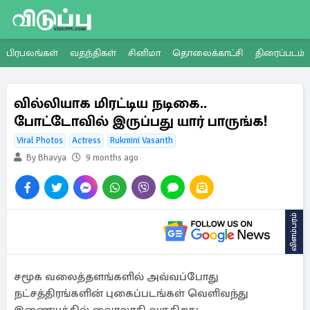
பிரபலங்கள்
வதந்திகள்
சினிமா
தொலைக்காட்சி
திரைப்படம்
வில்லியாக மிரட்டிய நடிகை..
போட்டோவில் இருப்பது யார் பாருங்க!
Viral Photos
Actress
Rukmini Vasanth
By Bhavya
9 months ago
விளம்பரம்
சமூக வலைத்தளங்களில் அவ்வப்போது
நட்சத்திரங்களின் புகைப்படங்கள் வெளிவந்து