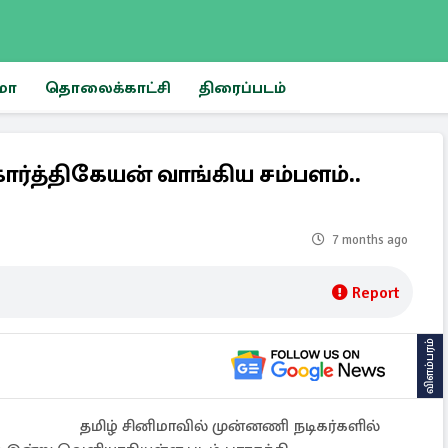
மா
தொலைக்காட்சி
திரைப்படம்
கார்த்திகேயன் வாங்கிய சம்பளம்..
7 months ago
Report
விளம்பரம்
தமிழ் சினிமாவில் முன்னணி நடிகர்களில்