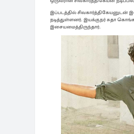
ஒருவரான சிவகார்த்திகேயன் நடிப்பில
இப்படத்தில் சிவகார்த்திகேயனுடன் 
நடித்துள்ளனர். இயக்குநர் சுதா கொங்
இசையமைத்திருந்தார்.