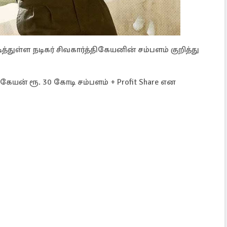
ித்துள்ள நடிகர் சிவகார்த்திகேயனின் சம்பளம் குறித்து
ிகேயன் ரூ. 30 கோடி சம்பளம் + Profit Share என