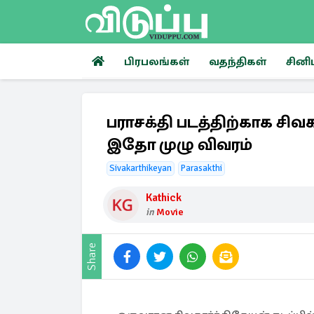
பிரபலங்கள்
வதந்திகள்
சினி
பராசக்தி படத்திற்காக சிவ
இதோ முழு விவரம்
Sivakarthikeyan
Parasakthi
Kathick
in
Movie
Share