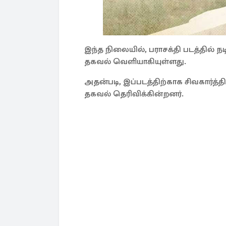
இந்த நிலையில், பராசக்தி படத்தில் நட
தகவல் வெளியாகியுள்ளது.
அதன்படி, இப்படத்திற்காக சிவகார்த்த
தகவல் தெரிவிக்கின்றனர்.