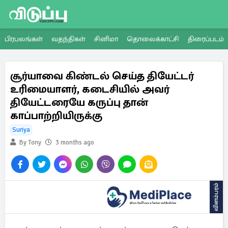
பிரபலங்கள்
வதந்திகள்
சினிமா
தொலைக்காட்சி
திரைப்படம்
சூர்யாவை கிண்டல் செய்த தியேட்டர்
உரிமையாளர், கடைசியில் அவர்
தியேட்டரையே கருப்பு தான்
காப்பாற்றியிருக்கு
Suriya
By Tony
3 months ago
விளம்பரம்