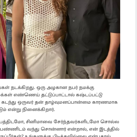
் நடக்கிறது. ஒரு அழகான நபர் நமக்கு
க்கள் எண்ணெய் தட்டுப்பாட்டால் கஷ்டப்பட்டு
 கடந்து ஒருவர் தன் தாழ்வுமனப்பான்மை காரணமாக
ம் என்று நினைக்கிறார்.
்பத்திடமோ, சினிமாவை சேர்ந்தவர்களிடமோ சொல்ல
ெண்ணிடம் வந்து சொன்னார் என்றால், என் இடத்தில்
ருப்பீர்கள்? உங்களுக்கு பிடிக்கவில்லை என்பதால்