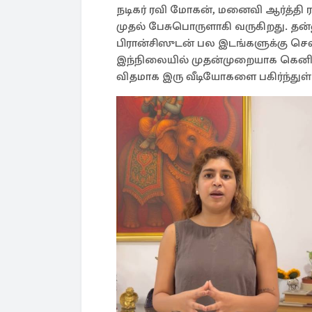
நடிகர் ரவி மோகன், மனைவி ஆர்த்தி
முதல் பேசுபொருளாகி வருகிறது. த
பிரான்சிஸுடன் பல இடங்களுக்கு செல்
இந்நிலையில் முதன்முறையாக கெனிஷா 
விதமாக இரு வீடியோகளை பகிர்ந்துள்ள