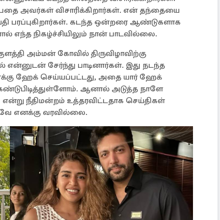
தை அவர்கள் விசாரிக்கிறார்கள். என் தந்தையை
்தி பரப்புகிறார்கள். கடந்த ஒன்றரை ஆண்டுகளாக
் எந்த நிகழ்ச்சியிலும் நான் பாடவில்லை.
ுளத்தி அம்மன் கோவில் திருவிழாவிற்கு
் என்னுடன் சேர்ந்து பாடினார்கள். இது நடந்த
க்கு ஹேக் செய்யப்பட்டது, அதை யார் ஹேக்
 கண்டுபிடித்துள்ளோம். ஆனால் அடுத்த நாளே
ு என்று நீதிமன்றம் உத்தரவிட்டதாக செய்திகள்
ரவே எனக்கு வரவில்லை.