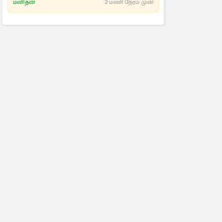
மனிதன்
2 மணி நேரம் முன்