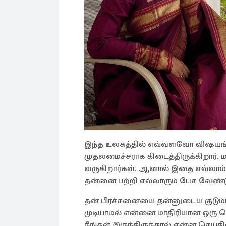
இந்த உலகத்தில் எவ்வளவோ விஷயங்கள
முதலமைச்சராக கிடைத்திருக்கிறார். ம
வருகிறார்கள். ஆனால் இதை எல்லாம்
தன்னை பற்றி எல்லாரும் பேச வேண்டு
தன் பிரச்சனையை தன்னுடைய குடும
முடியாமல் என்னை மாதிரியான ஒரு ப
நீங்கள் இருந்திருந்தால் என்ன செய்தி