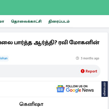
மா
தொலைக்காட்சி
திரைப்படம்
ை பார்த்த ஆர்த்தி? ரவி மோகனின்
Mohan
3 months ago
Report
விளம்பரம்
கெனிஷா