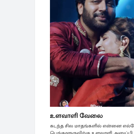
உளவாளி வேலை
கடந்த சில மாதங்களில் என்னை எல்லோ
பெங்களூருவிற்கு உளவாளி அனுப்பி 