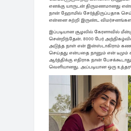
எனக்கு யாருடன் திருமணமானது என்ப
நான் ஹோமில் சேர்த்திருப்பதாக செய
என்னை சுற்றி இருண்ட விமர்சனங்களால
இப்படியான சூழலில் கேரளாவில் மீன்க
சென்றிந்தேன். 8000 பேர் அந்நிகழ்வில
அடுத்த நாள் என் இன்ஸ்டாகிராம் கண
செய்தது என்பதை நானும் என் டீமும்
ஆர்த்திக்கு எதிராக நான் பேசக்கூடாத
வெளியானது. அப்படியான ஒரு உத்த