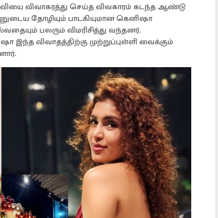
 ரவியை விவாகரத்து செய்த விவகாரம் கடந்த ஆண்டு
ன்னுடைய தோழியும் பாடகியுமான கெனிஷா
வதையும் பலரும் விமரிசித்து வந்தனர்.
இந்த விவாதத்திற்கு முற்றுப்புள்ளி வைக்கும்
ார்.