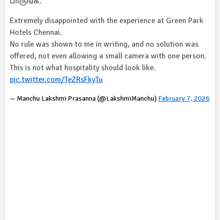
பாருங்க.
Extremely disappointed with the experience at Green Park
Hotels Chennai.
No rule was shown to me in writing, and no solution was
offered, not even allowing a small camera with one person.
This is not what hospitality should look like.
pic.twitter.com/TeZRsFkyTu
— Manchu Lakshmi Prasanna (@LakshmiManchu)
February 7, 2026