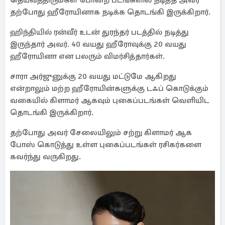
தெய்வத்திருமகள் போன்ற படங்களில் நடித்த அவர்
தற்போது ஹீரோயினாக நடிக்க தொடங்கி இருக்கிறார்.
ஹிந்தியில் ரன்வீர் உடன் துரந்தர் படத்தில் நடித்து
இருந்தார் அவர். 40 வயது ஹீரோவுக்கு 20 வயது
ஹீரோயினா என பலரும் விமர்சித்தார்கள்.
சாரா அர்ஜுனுக்கு 20 வயது மட்டுமே ஆகிறது
என்றாலும் மற்ற ஹீரோயின்களுக்கு டஃப் கொடுக்கும்
வகையில் கிளாமர் ஆகவும் புகைப்படங்கள் வெளியிட
தொடங்கி இருக்கிறார்.
தற்போது அவர் சேலையிலும் சற்று கிளாமர் ஆக
போஸ் கொடுத்து உள்ள புகைப்படங்கள் ரசிகர்களை
கவர்ந்து வருகிறது.