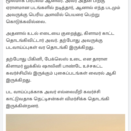
மூலமாக பிரபலம் ஆனவர். அவர் அதன் பிறகு
ஏராளமான படங்களில் நடித்தார், ஆனால் எந்த படமும்
அவருக்கு பெரிய அளவில் பெயரை பெற்று
கொடுக்கவில்லை.
அதனால் உடல் எடையை குறைத்து, கிளாமர் காட்ட
தொடங்கிவிட்டார் அவர். தற்போது அவருக்கு
படவாய்ப்புகள் வர தொடங்கி இருக்கிறது.
தற்போது பிகினி, பேக்லெஸ் உடை என தாராள
கிளாமர் லுக்கில் ஷாலினி பாண்டே உச்சகட்ட
கவர்ச்சியில் இருக்கும் புகைப்படங்கள் வைரல் ஆகி
இருக்கிறது.
பட வாய்ப்புக்காக அவர் எல்லைமீறி கவர்ச்சி
காட்டுவதாக நெட்டிசன்கள் விமர்சிக்க தொடங்கி
இருக்கின்றனர்.