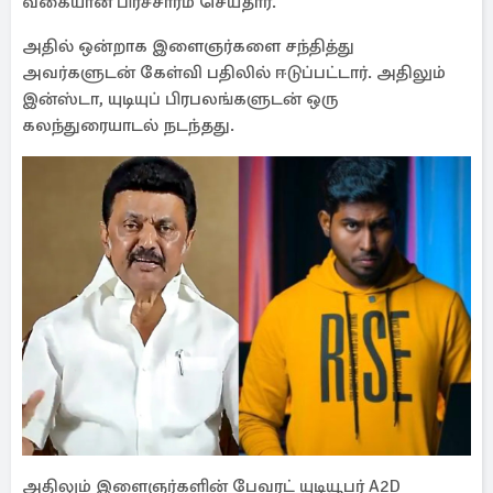
வகையான பிரச்சாரம் செய்தார்.
அதில் ஒன்றாக இளைஞர்களை சந்தித்து
அவர்களுடன் கேள்வி பதிலில் ஈடுப்பட்டார். அதிலும்
இன்ஸ்டா, யுடியுப் பிரபலங்களுடன் ஒரு
கலந்துரையாடல் நடந்தது.
அதிலும் இளைஞர்களின் பேவரட் யுடியூபர் A2D