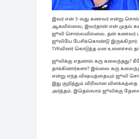
இவர் என் 3-வது கணவர் என்று சொல்க
ஆகவில்லை, இவர்தான் என் முதல் 
ஜூலி சொல்லவில்லை. தன் கணவர் பக்
ஜூலியே பேசிக்கொண்டு இருக்கிறார
TVKவினர் கொடுத்த மன உளைச்சல் தான
ஜூலிக்கு எதனால் கரு கலைந்தது? க
தாக்கினார்களா? இல்லை கரு கலைந்த 
என்று எந்த விஷயத்தையும் ஜூலி சொ
இது குறித்தும் விரிவான விளக்கத்த
அர்த்தம். இதெல்லாம் ஜூலிக்கு தேவ