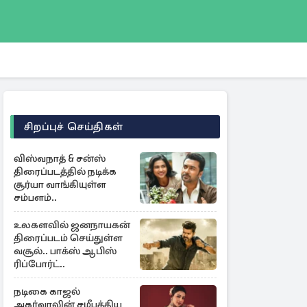
சிறப்புச் செய்திகள்
விஸ்வநாத் & சன்ஸ்
திரைப்படத்தில் நடிக்க
சூர்யா வாங்கியுள்ள
சம்பளம்..
உலகளவில் ஜனநாயகன்
திரைப்படம் செய்துள்ள
வசூல்.. பாக்ஸ் ஆபிஸ்
ரிப்போர்ட்..
நடிகை காஜல்
அகர்வாலின் சமீபத்திய