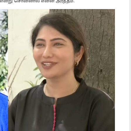
 என்று சொன்னால் என்ன அர்த்தம்.