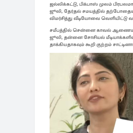
ஜல்லிக்கட்டு, பிக்பாஸ் முலம் பிரபல
ஜூலி, தேர்தல் சமயத்தில் தற்போத
விமர்சித்து வீடியோவை வெளியிட்டு வந
சமீபத்தில் சென்னை காவல் ஆணையர்
ஜூலி, தன்னை சோசியல் மீடியாக்களி
தாக்கியதாகவும் கூறி குற்றம் சாட்டினார