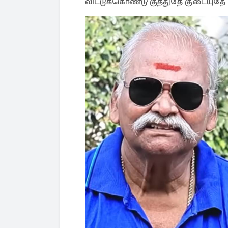
விட்டுக்கொண்டு குத்துதே குடையுதே