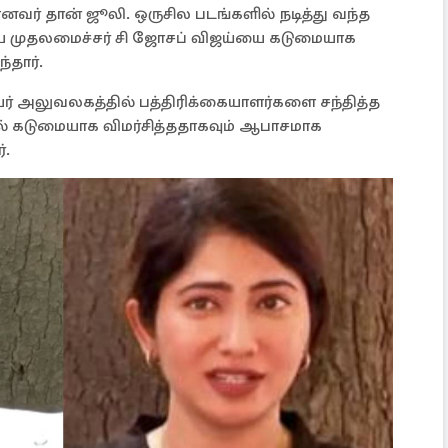
மானவர் தான் ஜூலி. ஒருசில படங்களில் நடித்து வந்த
ைய முதலமைச்சர் சி ஜோசப் விஜய்யை கடுமையாக
்தார்.
 அலுவலகத்தில் பத்திரிக்கையாளர்களை சந்தித்த
ல் கடுமையாக விமர்சித்ததாகவும் ஆபாசமாக
்.