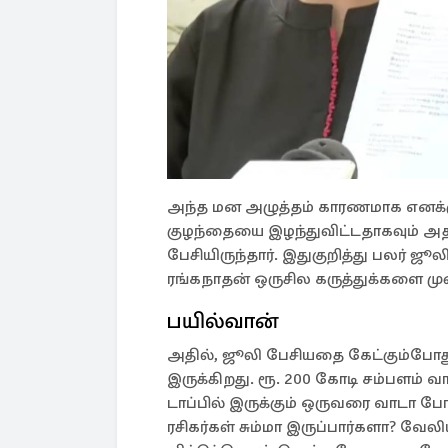
அந்த மன அழுத்தம் காரணமாக எனக்க
குழந்தையை இழந்துவிட்டதாகவும் அத
பேசியிருந்தார். இதுகுறித்து பலர் ஜூ
ரங்கநாதன் ஒருசில கருத்துக்களை முன
பயில்வான்
அதில், ஜூலி பேசியதை கேட்கும்போத
இருக்கிறது. ரூ. 200 கோடி சம்பளம் வா
டாப்பில் இருக்கும் ஒருவரை வாடா 
ரசிகர்கள் சும்மா இருப்பார்களா? வே