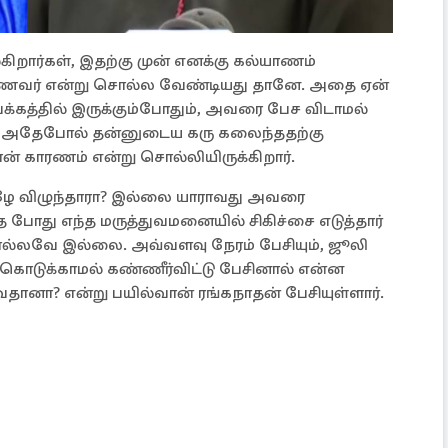
ிறார்கள், இதற்கு முன் எனக்கு கல்யாணம்
கணவர் என்று சொல்ல வேண்டியது தானே. அதை ஏன்
கத்தில் இருக்கும்போதும், அவரை பேச விடாமல்
். அதேபோல் தன்னுடைய கரு கலைந்ததற்கு
் காரணம் என்று சொல்லியிருக்கிறார்.
ீழே விழுந்தாரா? இல்லை யாராவது அவரை
போது எந்த மருத்துவமனையில் சிகிச்சை எடுத்தார்
ல்லவே இல்லை. அவ்வளவு நேரம் பேசியும், ஜூலி
ை கொடுக்காமல் கண்ணீர்விட்டு பேசினால் என்ன
ைதானா? என்று பயில்வான் ரங்கநாதன் பேசியுள்ளார்.