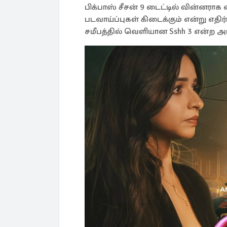
பிக்பாஸ் சீசன் 9 டைட்டில் வின்னரா
படவாய்ப்புகள் கிடைக்கும் என்று எதிர
சமீபத்தில் வெளியான Sshh 3 என்ற அடல