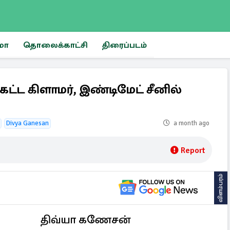
மா
தொலைக்காட்சி
திரைப்படம்
க்கட்ட கிளாமர், இண்டிமேட் சீனில்
Divya Ganesan
a month ago
Report
விளம்பரம்
திவ்யா கணேசன்