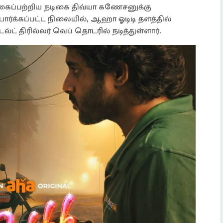
க கைப்பற்றிய நடிகை திவ்யா கணேசனுக்கு
்பார்க்கப்பட்ட நிலையில், ஆஹா ஓடிடி தளத்தில்
்ட் திரில்லர் வெப் தொடரில் நடித்துள்ளார்.