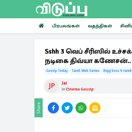
பிரபலங்கள்
வதந்திகள்
சினி
Sshh 3 வெப் சீரிஸில் உச்ச
நடிகை திவ்யா கணேசன்..
Gossip Today
Tamil Web Series
Bigg boss 9 tamil
Jai
in
Cinema Gossip
Share