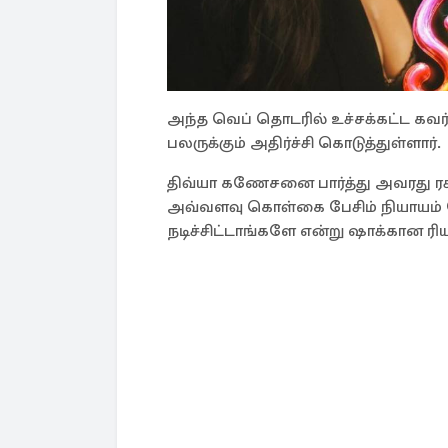
அந்த வெப் தொடரில் உச்சக்கட்ட கவர்ச்
பலருக்கும் அதிர்ச்சி கொடுத்துள்ளார்.
திவ்யா கணேசனை பார்த்து அவரது ரசிகர
அவ்வளவு கொள்கை பேசிம் நியாயம் ப
நடிச்சிட்டாங்களே என்று ஷாக்கான ரி