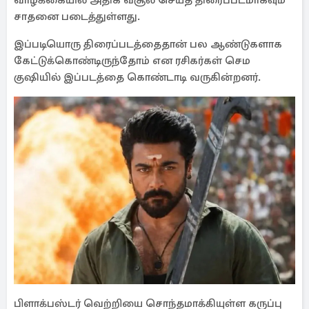
வாழ்க்கையில் அதிக வசூல் செய்த திரைப்படமாகவும்
சாதனை படைத்துள்ளது.
இப்படியொரு திரைப்படத்தைதான் பல ஆண்டுகளாக
கேட்டுக்கொண்டிருந்தோம் என ரசிகர்கள் செம
குஷியில் இப்படத்தை கொண்டாடி வருகின்றனர்.
பிளாக்பஸ்டர் வெற்றியை சொந்தமாக்கியுள்ள கருப்பு