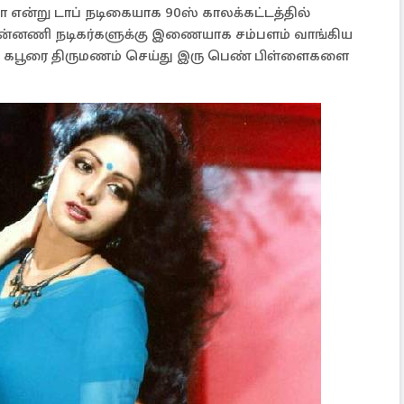
ா என்று டாப் நடிகையாக 90ஸ் காலக்கட்டத்தில்
. முன்னணி நடிகர்களுக்கு இணையாக சம்பளம் வாங்கிய
னி கபூரை திருமணம் செய்து இரு பெண் பிள்ளைகளை