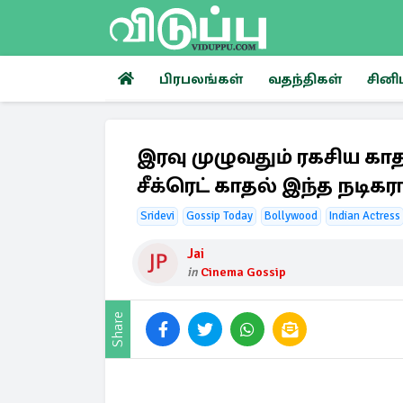
பிரபலங்கள்
வதந்திகள்
சினி
இரவு முழுவதும் ரகசிய க
சீக்ரெட் காதல் இந்த நடிகர
Sridevi
Gossip Today
Bollywood
Indian Actress
Jai
in
Cinema Gossip
Share