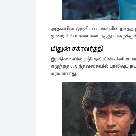
அதன்பின் ஒருசில படங்களில் நடித்த ஸ
முறையில் மரணமடைந்தது பலருக்கும் அ
மிதுன் சக்ரவர்த்தி
இந்நிலையில் ஸ்ரீதேவியின் சினிமா வ
எழுந்தது. அந்தவகையில் பாலிவுட் நடிக
மர்மமானது.