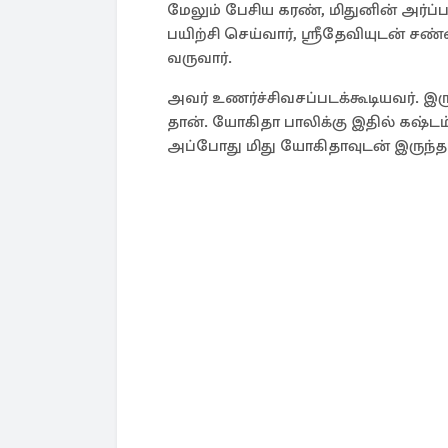
மேலும் பேசிய கரண், மிதுனின் அர்ப்
பயிற்சி செய்வார், ஸ்ரீதேவியுடன் ச
வருவார்.
அவர் உணர்ச்சிவசப்படக்கூடியவர். இர
தான். யோகிதா பாலிக்கு இதில் கஷ்டம
அப்போது மிது யோகிதாவுடன் இருந்தார