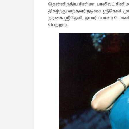
தென்னிந்திய சினிமா, பாலிவுட் சினிம
திகழ்ந்து வந்தவர் நடிகை ஸ்ரீதேவி
நடிகை ஸ்ரீதேவி, தயாரிப்பாளர் போ
பெற்றார்.