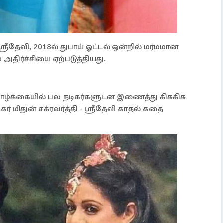
்ரீதேவி, 2018ல் துபாய் ஓட்டல் ஒன்றில் மர்மமான
திர்ச்சியை ஏற்படுத்தியது.
ாழ்க்கையில் பல நடிகர்களுடன் இணைத்து கிசுகிசு
ர் மிதுன் சக்ரவர்த்தி - ஸ்ரீதேவி காதல் கதை