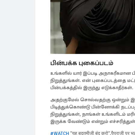
பின்பக்க புகைப்படம்
உங்களில் யார் இப்படி அநாகரீகமான பின
நிறுத்துங்கள். என் புகைப்படத்தை மட
பின்பக்கத்தில் இருந்து எடுக்காதீர்கள்.
அதற்குமேல் சொல்வதற்கு ஒன்றும்
பிடித்துக்கொண்டு பின்னோக்கி நடப
நிறுத்துங்கள், நாங்கள் உங்களிடம்
இருக்க வேண்டும் என்றும் எச்சரித்து
#WATCH
"यह बदतमीजी बंद करो",पैपराजी पर भड़