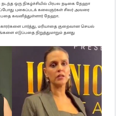
நடந்த ஒரு நிகழ்ச்சியில் பிரபல நடிகை நேஹா
 அப்போது புகைப்படக் கலைஞர்கள் சிலர் அவரை
டுப்பதை கவனித்துள்ளார் நேஹா.
ாரர்களை பார்த்து, மரியாதை குறைவான செயல்
ங்களை எடுப்பதை நிறுத்துமாறும் தனது