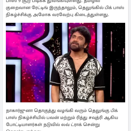
பாஸ் 9 சூடு பிடிக்க துவங்கியுள்ளது. தமிழில்
குறைவான ரேட்டிங் இருந்தாலும், தெலுங்கில் பிக் பாஸ்
நிகழ்ச்சிக்கு அமோக வரவேற்பு கிடைத்துள்ளது.
நாகார்ஜுனா தொகுத்து வழங்கி வரும் தெலுங்கு பிக்
பாஸ் நிகழ்ச்சியில் பவன் மற்றும் ரித்து சவுத்ரி ஆகிய
போட்டியாளர்கள் நடுவில் லவ் ட்ராக் சென்று