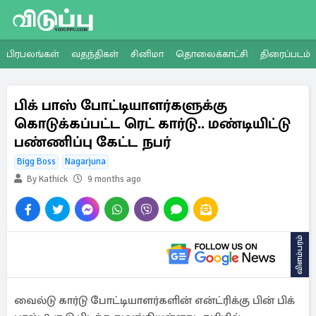
பிரபலங்கள்
வதந்திகள்
சினிமா
தொலைக்காட்சி
திரைப்படம்
பிக் பாஸ் போட்டியாளர்களுக்கு
கொடுக்கப்பட்ட ரெட் கார்டு.. மண்டியிட்டு
பண்ணிப்பு கேட்ட நபர்
Bigg Boss
Nagarjuna
By Kathick
9 months ago
விளம்பரம்
வைல்டு கார்டு போட்டியாளர்களின் என்ட்ரிக்கு பின் பிக்