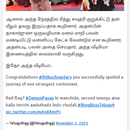
ஆனால் அந்த நேரத்தில் ரித்து சவுத்ரி குறுக்கிட்டு தன்
மீதும் தவறு இருப்பதாக கூறினார். அதன்பின்
நாகார்ஜுனா ஒருவழியாக மனம் மாறி பவன்
மண்டியிட்டு மன்னிப்பு கேட்க வேண்டும் என கூறினார்.
அதன்படி, பவன் அதை செய்தார். அந்த வீடியோ
இணையத்தில் வைரலாகி வருகிறது.
இதோ அந்த வீடியோ..
Congratulations
#Rithuchowdary
you successfully spoiled a
journey of one strongest contestant.
Red flag?
#DemonPavan
ki manchide, second innings aina
kallu terichi aaduthado ledo chudali.
#BiggBossTelugu9
pic.twitter.com/eytg8XmtYj
— TeluguBigg (@TeluguBigg)
November 1, 2025