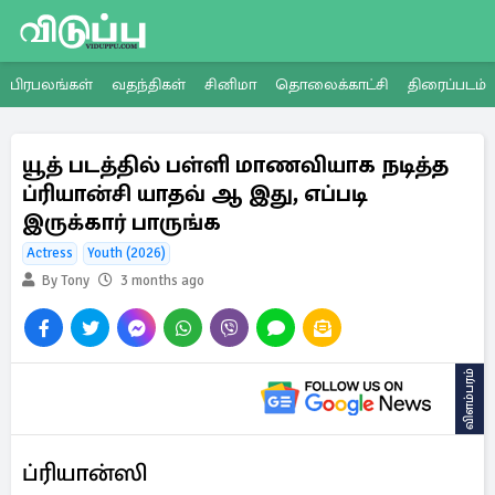
பிரபலங்கள்
வதந்திகள்
சினிமா
தொலைக்காட்சி
திரைப்படம்
யூத் படத்தில் பள்ளி மாணவியாக நடித்த
ப்ரியான்சி யாதவ் ஆ இது, எப்படி
இருக்கார் பாருங்க
Actress
Youth (2026)
By Tony
3 months ago
விளம்பரம்
ப்ரியான்ஸி