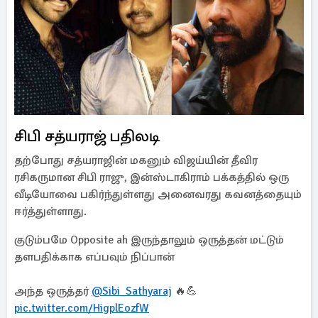
சிபி சத்யராஜ் பதிலடி
தற்போது சத்யராஜின் மகனும் விஜய்யின் தீவிர
ரசிகருமான சிபி ராஜு, இன்ஸ்டாகிராம் பக்கத்தில் ஒரு
வீடியோவை பகிர்ந்துள்ளது அனைவரது கவனத்தையும்
ஈர்த்துள்ளாது.
குடும்பமே Opposite ah இருந்தாலும் ஒருத்தன் மட்டும்
தளபதிக்காக எப்பவும் நிப்பான்
அந்த ஒருத்தர்
@Sibi_Sathyaraj
🔥💪
pic.twitter.com/HigplEozfW