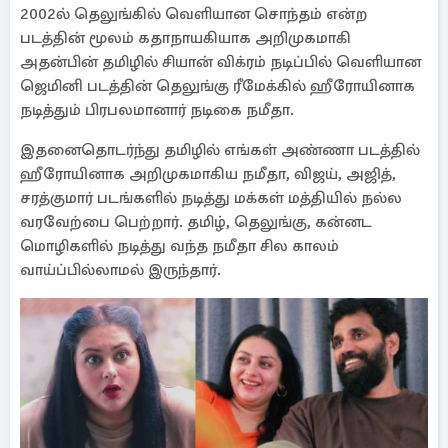
2002ல் தெலுங்கில் வெளியான சொந்தம் என்ற
படத்தின் மூலம் கதாநாயகியாக அறிமுகமாகி
அதன்பின் தமிழில் சியான் விக்ரம் நடிப்பில் வெளியான
ஜெமினி படத்தின் தெலுங்கு ரீமேக்கில் ஹீரோயினாக
நடித்தும் பிரபலமானார் நடிகை நமீதா.
இதனைதொடர்ந்து தமிழில் எங்கள் அண்ணா படத்தில்
ஹீரோயினாக அறிமுகமாகிய நமீதா, விஜய், அஜித்,
சரத்குமார் படங்களில் நடித்து மக்கள் மத்தியில் நல்ல
வரவேற்பை பெற்றார். தமிழ், தெலுங்கு, கன்னட
மொழிகளில் நடித்து வந்த நமீதா சில காலம்
வாய்ப்பில்லாமல் இருந்தார்.