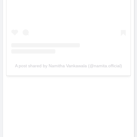
A post shared by Namitha Vankawala (@namita.official)