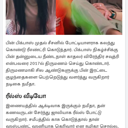
பின் பிக்பாஸ் முதல் சீசனில் போட்டியாளராக கலந்து
கொண்டு ரீஎண்ட்ரி கொடுத்தார். பிக்பாஸ் நிகழ்ச்சிக்கு
பின் தன்னுடைய நீண்டநாள் காதலர் விரேந்திர சவுத்ரி
என்பவரை 2017ல் திருமணம் செய்து கொண்டார்.
திருமணமாகி சில ஆண்டுகளுக்கு பின் இரட்டை
குழந்தைகளை பெற்றெடுத்து வளர்த்து வருகிறார்
நடிகை நமீதா.
ரீல்ஸ் வீடியோ
இணையத்தில் ஆக்டிவாக இருக்கும் நமீதா, தன்
கணவருடன் சேர்ந்து ஜாலியாக ரீல்ஸ் போட்டு
வருகிறார். சமீபத்தில் காசு கொடுத்தால் தான்
ஹஸ்பண்ட் ஹனியாக தெரிவார் என நமிதா சொல்ல,