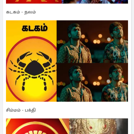
கடகம் - நலம்
சிம்மம் - பக்தி