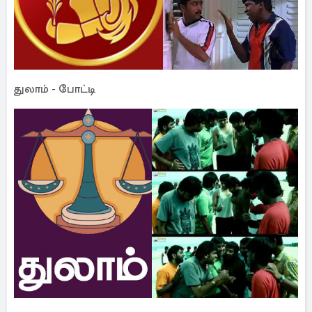
துலாம் - போட்டி