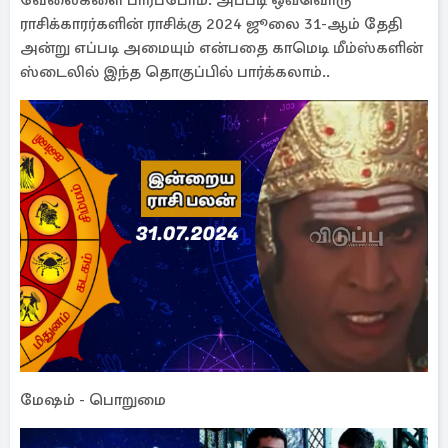
வேலைகளை பார்ப்போம். அப்படி ஒவ்வொரு
ராசிக்காரர்களின் ராசிக்கு 2024 ஜூலை 31-ஆம் தேதி
அன்று எப்படி அமையும் என்பதை காமெடி மீம்ஸ்களின்
ஸ்டைலில் இந்த தொகுப்பில் பார்க்கலாம்..
மேஷம் - பொறுமை