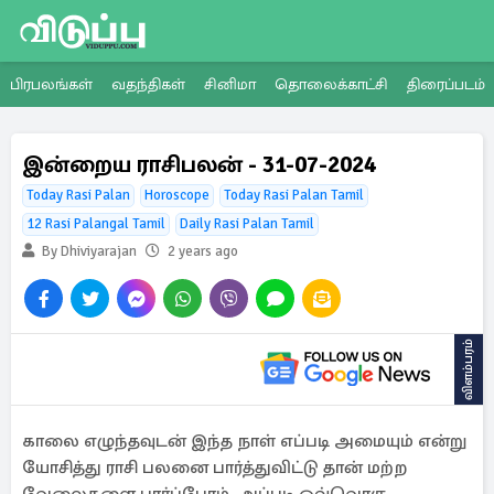
பிரபலங்கள்
வதந்திகள்
சினிமா
தொலைக்காட்சி
திரைப்படம்
இன்றைய ராசிபலன் - 31-07-2024
Today Rasi Palan
Horoscope
Today Rasi Palan Tamil
12 Rasi Palangal Tamil
Daily Rasi Palan Tamil
By Dhiviyarajan
2 years ago
விளம்பரம்
காலை எழுந்தவுடன் இந்த நாள் எப்படி அமையும் என்று
யோசித்து ராசி பலனை பார்த்துவிட்டு தான் மற்ற