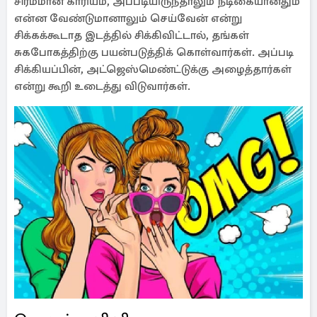
சிரமமான காரியம், அப்படியிருந்தாலும் நடிகையானதும்
என்ன வேண்டுமானாலும் செய்வேன் என்று
சிக்கக்கூடாத இடத்தில் சிக்கிவிட்டால், தங்கள்
சுகபோகத்திற்கு பயன்படுத்திக் கொள்வார்கள். அப்படி
சிக்கியப்பின், அட்ஜெஸ்மெண்ட்டுக்கு அழைத்தார்கள்
என்று கூறி உடைத்து விடுவார்கள்.