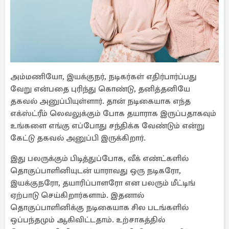
அம்மணியோ, இயக்குநர், நடிகர்கள் எதிர்பார்ப்பது
வேறு என்பதை புரிந்து கொண்டு, தனித்தனியே
தகவல் அனுப்பியுள்ளார். தான் நடிகையாக எந்த
எக்ஸ்ட்ரீம் லெவலுக்கும் போக தயாராக இருப்பதாகவும்
உங்களை எங்கு எப்போது சந்திக்க வேண்டும் என்று
கேட்டு தகவல் அனுப்பி இருக்கிறார்.
இது பலருக்கும் பிடித்துப்போக, வீக் எண்ட்களில்
தொகுப்பாளினியுடன் யாராவது ஒரு நடிகரோ,
இயக்குநரோ, தயாரிப்பாளரோ என பலரும் மீட்டிங்
ஏற்பாடு செய்கிறார்களாம். இதனால்
தொகுப்பாளினிக்கு நடிகையாக சில படங்களில்
ஒப்பந்தமும் ஆகிவிட்டதாம். உற்சாகத்தில்