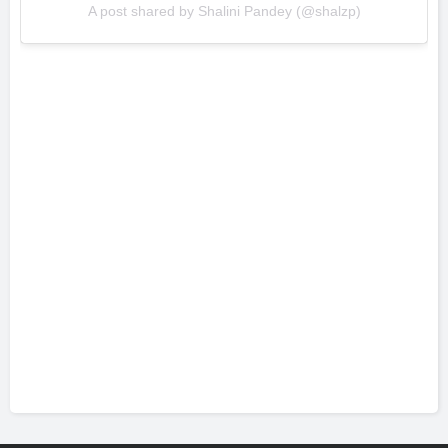
A post shared by Shalini Pandey (@shalzp)