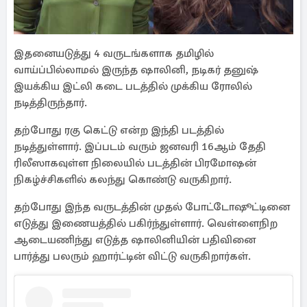
இதனையடுத்து 4 வருடங்களாக தமிழில்
வாய்ப்பில்லாமல் இருந்த ஷாலினி, நடிகர் தனுஷ்
இயக்கிய இட்லி கடை படத்தில் முக்கிய ரோலில்
நடித்திருந்தார்.
தற்போது ரகு கெட்டு என்ற இந்தி படத்தில்
நடித்துள்ளார். இப்படம் வரும் ஜனவரி 16ஆம் தேதி
ரிலீஸாகவுள்ள நிலையில் படத்தின் பிரமோஷன்
நிகழ்ச்சிகளில் கலந்து கொண்டு வருகிறார்.
தற்போது இந்த வருடத்தின் முதல் போட்டோஷூட்டினை
எடுத்து இணையத்தில் பகிர்ந்துள்ளார். வெள்ளைநிற
ஆடையணிந்து எடுத்த ஷாலினியின் பதிவினை
பார்த்து பலரும் ஹார்ட்டின் விட்டு வருகிறார்கள்.